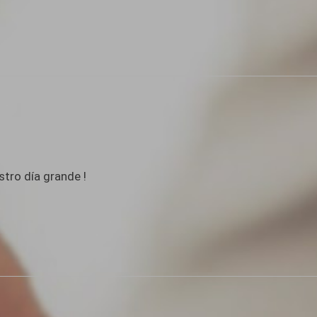
stro día grande !