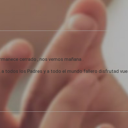
ermanece cerrado , nos vemos mañana .
 a todos los Padres y a todo el mundo fallero disfrutad vue