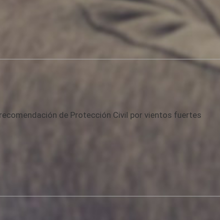
recomendación de Protección Civil por vientos fuertes