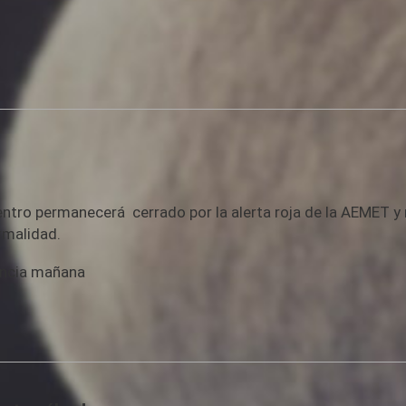
tro permanecerá cerrado por la alerta roja de la AEMET y 
rmalidad.
encia mañana