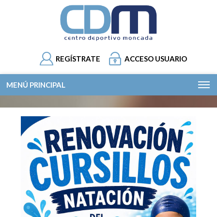
REGÍSTRATE
ACCESO USUARIO
MENÚ PRINCIPAL