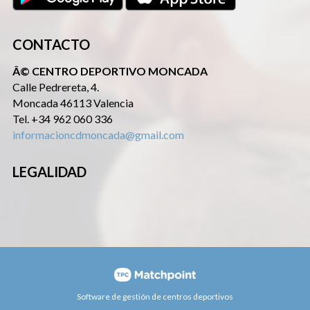
CONTACTO
Â© CENTRO DEPORTIVO MONCADA
Calle Pedrereta, 4.
Moncada 46113 Valencia
Tel. +34 962 060 336
informacioncdmoncada@gmail.com
LEGALIDAD
Software de gestión de centros deportivos