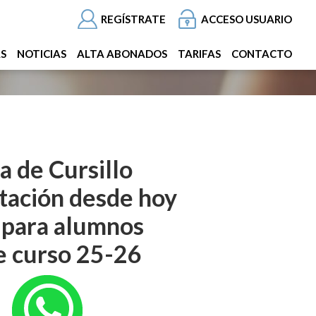
REGÍSTRATE
ACCESO USUARIO
AS
NOTICIAS
ALTA ABONADOS
TARIFAS
CONTACTO
a de Cursillo
atación desde hoy
o para alumnos
e curso 25-26