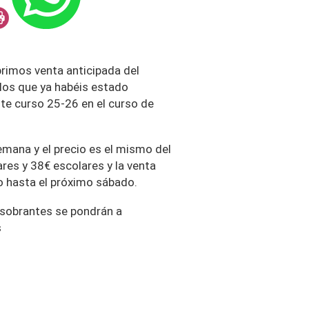
imos venta anticipada del
a los que ya habéis estado
te curso 25-26 en el curso de
semana y el precio es el mismo del
res y 38€ escolares y la venta
 hasta el próximo sábado.
s sobrantes se pondrán a
s