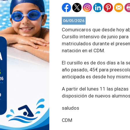
06/05/2026
Comunicaros que desde hoy abr
Cursillo intensivo de junio par
matriculados durante el presen
natación en el CDM.
El cursillo es de dos días a la 
año pasado, 45€ para preescola
anticipada es desde hoy mismo
A partir del lunes 11 las plaza
disposición de nuevos alumno
saludos
CDM