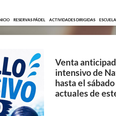
NICIO
RESERVAS PÁDEL
ACTIVIDADES DIRIGIDAS
ESCUEL
Venta anticipad
intensivo de N
hasta el sábad
actuales de est