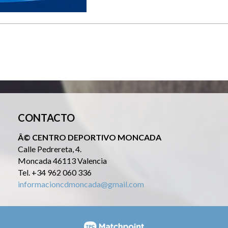
CONTACTO
Â© CENTRO DEPORTIVO MONCADA
Calle Pedrereta, 4.
Moncada 46113 Valencia
Tel. +34 962 060 336
informacioncdmoncada@gmail.com