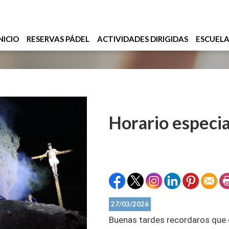
NICIO
RESERVAS PÁDEL
ACTIVIDADES DIRIGIDAS
ESCUEL
Horario especi
27/03/2026
Buenas tardes recordaros que