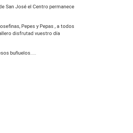
 de San José el Centro permanece
Josefinas, Pepes y Pepas , a todos
llero disfrutad vuestro día
os buñuelos.....