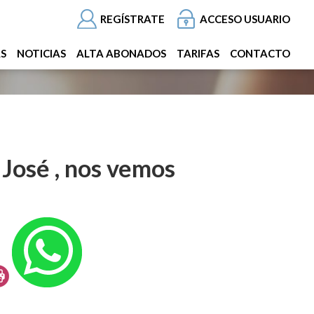
REGÍSTRATE
ACCESO USUARIO
AS
NOTICIAS
ALTA ABONADOS
TARIFAS
CONTACTO
n José , nos vemos