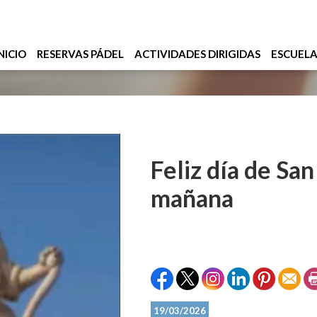
NICIO
RESERVAS PÁDEL
ACTIVIDADES DIRIGIDAS
ESCUEL
Feliz día de Sa
mañana
19/03/2026